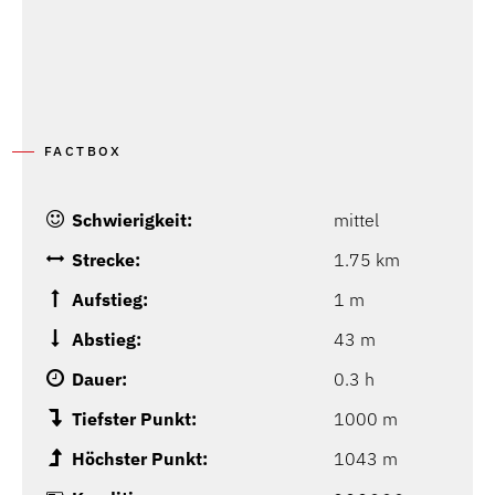
FACTBOX
Schwierigkeit:
mittel
Strecke:
1.75 km
Aufstieg:
1 m
Abstieg:
43 m
Dauer:
0.3 h
Tiefster Punkt:
1000 m
Höchster Punkt:
1043 m