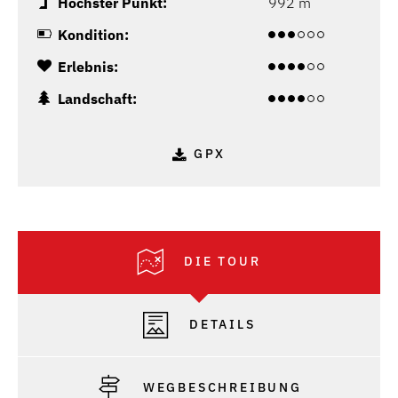
Höchster Punkt:
992 m
Kondition:
Erlebnis:
Landschaft:
GPX
DIE TOUR
DETAILS
WEGBESCHREIBUNG