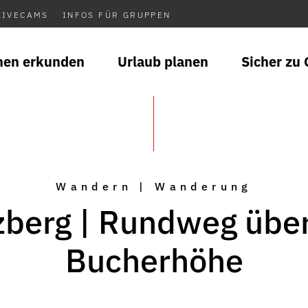
LIVECAMS
INFOS FÜR GRUPPEN
nen erkunden
Urlaub planen
Sicher zu 
Wandern | Wanderung
zberg | Rundweg über
Bucherhöhe