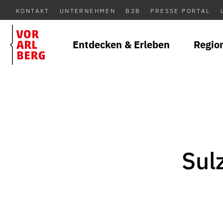
KONTAKT
UNTERNEHMEN
B2B
PRESSE PORTAL
Entdecken & Erleben
Regio
Sul