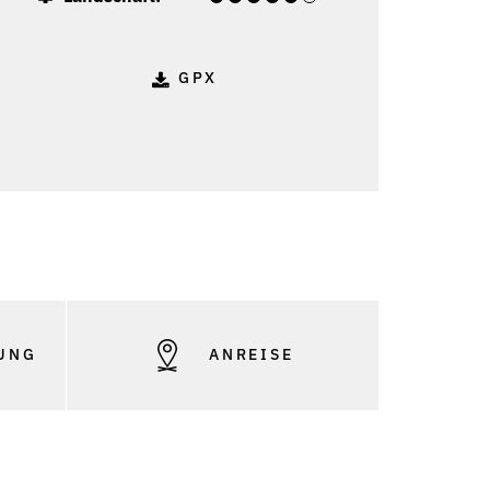
GPX
UNG
ANREISE