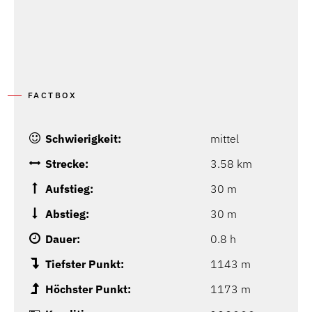
FACTBOX
Schwierigkeit:
mittel
Strecke:
3.58 km
Aufstieg:
30 m
Abstieg:
30 m
Dauer:
0.8 h
Tiefster Punkt:
1143 m
Höchster Punkt:
1173 m