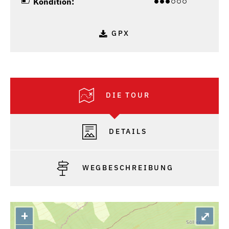
Kondition:
GPX
DIE TOUR
DETAILS
WEGBESCHREIBUNG
+
⤢