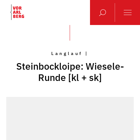
Langlauf |
Steinbockloipe: Wiesele-
Runde [kl + sk]