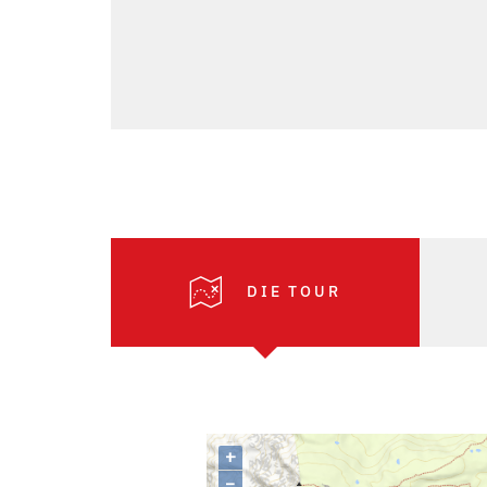
DIE TOUR
+
–