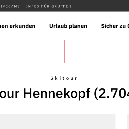
LIVECAMS
INFOS FÜR GRUPPEN
nen erkunden
Urlaub planen
Sicher zu 
Skitour
tour Hennekopf (2.70