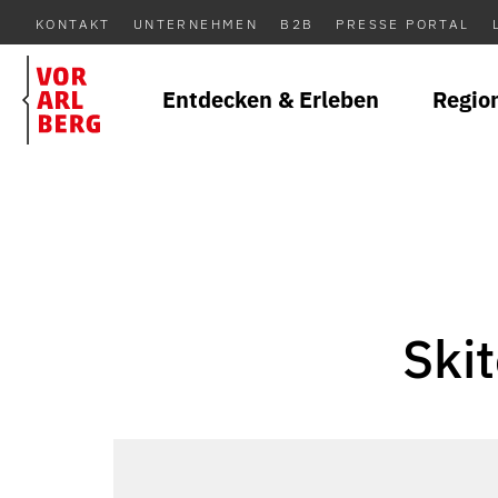
KONTAKT
UNTERNEHMEN
B2B
PRESSE PORTAL
Entdecken & Erleben
Regio
Ski