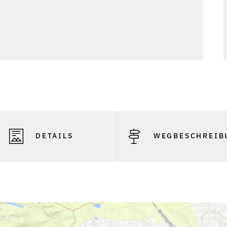
DETAILS
WEGBESCHREIB