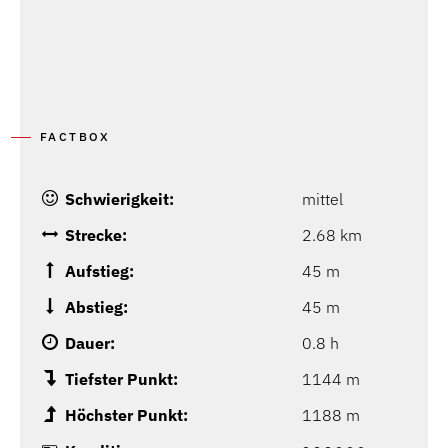
FACTBOX
Schwierigkeit:
mittel
Strecke:
2.68 km
Aufstieg:
45 m
Abstieg:
45 m
Dauer:
0.8 h
Tiefster Punkt:
1144 m
Höchster Punkt:
1188 m