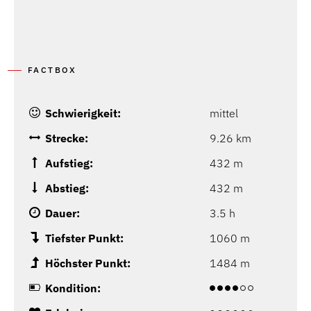
FACTBOX
Schwierigkeit:
mittel
Strecke:
9.26 km
Aufstieg:
432 m
Abstieg:
432 m
Dauer:
3.5 h
Tiefster Punkt:
1060 m
Höchster Punkt:
1484 m
Kondition: