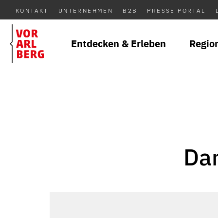
KONTAKT
UNTERNEHMEN
B2B
PRESSE PORTAL
Entdecken & Erleben
Regio
Da