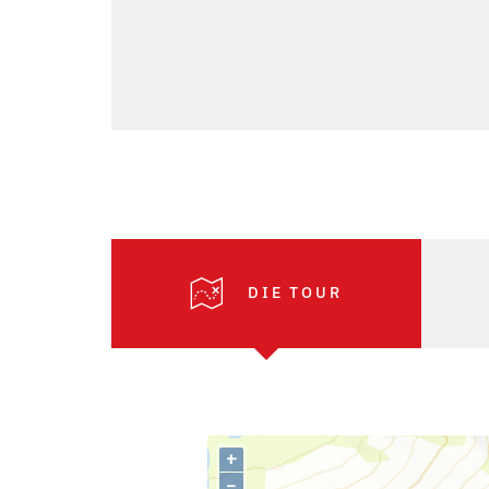
DIE TOUR
+
–