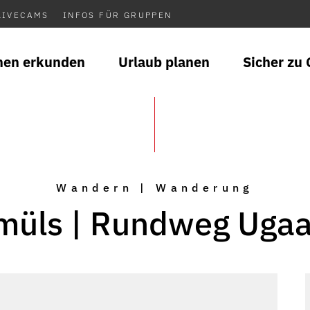
LIVECAMS
INFOS FÜR GRUPPEN
nen erkunden
Urlaub planen
Sicher zu 
Wandern | Wanderung
müls | Rundweg Ugaa