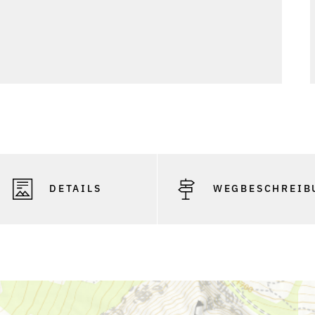
DETAILS
WEGBESCHREIB