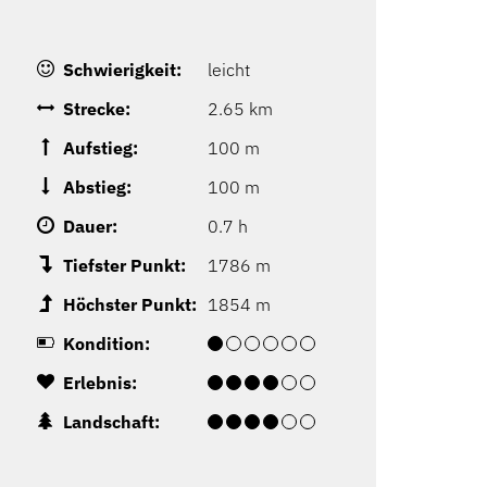
Schwierigkeit:
leicht
Strecke:
2.65 km
Aufstieg:
100 m
Abstieg:
100 m
Dauer:
0.7 h
Tiefster Punkt:
1786 m
Höchster Punkt:
1854 m
Kondition:
Erlebnis:
Landschaft: