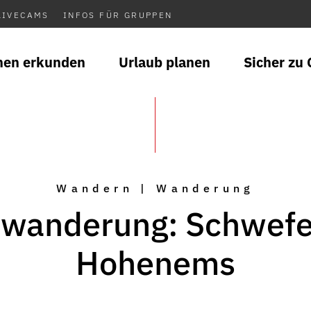
LIVECAMS
INFOS FÜR GRUPPEN
nen erkunden
Urlaub planen
Sicher zu 
Wandern | Wanderung
wanderung: Schwefe
Hohenems