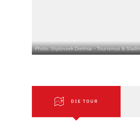
Photo: Stiplovsek Dietmar - Tourismus & Sta
DIE TOUR