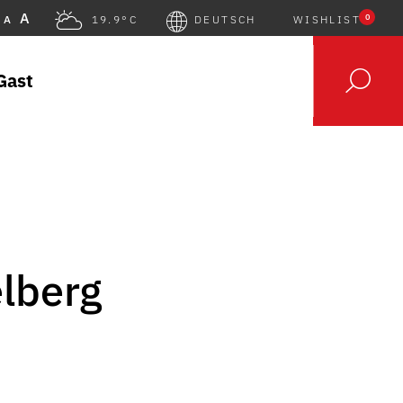
A
0
A
19.9°C
DEUTSCH
WISHLIST
Gast
lberg