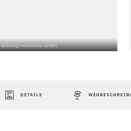
dtmarketing Hohenems GmbH
Photo
DETAILS
WEGBESCHREIB