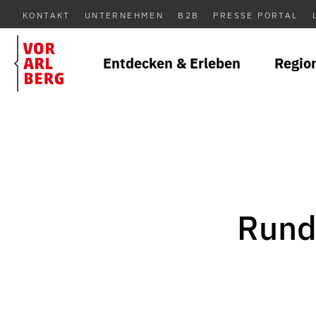
KONTAKT
UNTERNEHMEN
B2B
PRESSE PORTAL
Entdecken & Erleben
Regio
Rund