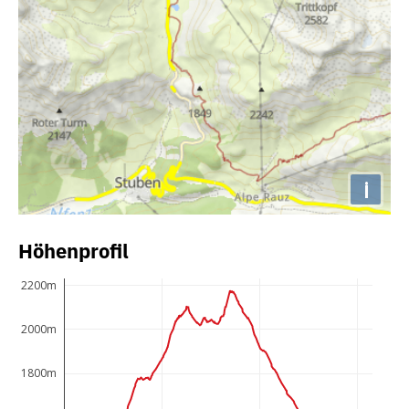
i
Höhenprofil
2200m
2000m
1800m