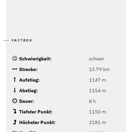
FACTBOX
Schwierigkeit:
schwer
Strecke:
15.79 km
Aufstieg:
1147 m
Abstieg:
1154 m
Dauer:
8 h
Tiefster Punkt:
1150 m
Höchster Punkt:
2181 m