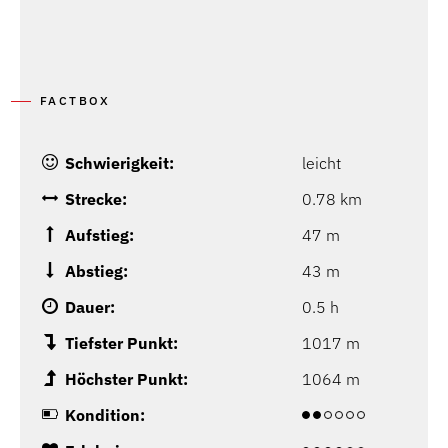
FACTBOX
Schwierigkeit:
leicht
Strecke:
0.78 km
Aufstieg:
47 m
Abstieg:
43 m
Dauer:
0.5 h
Tiefster Punkt:
1017 m
Höchster Punkt:
1064 m
Kondition: