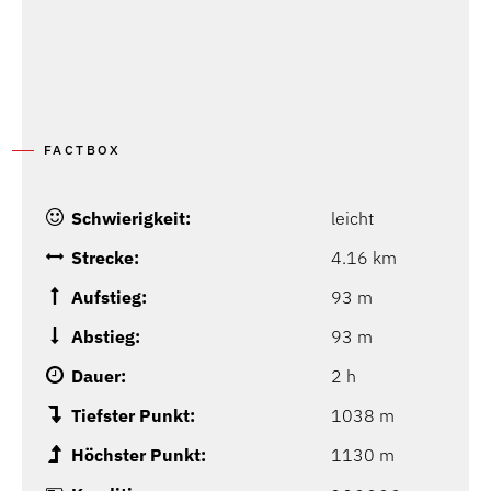
FACTBOX
Schwierigkeit:
leicht
Strecke:
4.16 km
Aufstieg:
93 m
Abstieg:
93 m
Dauer:
2 h
Tiefster Punkt:
1038 m
Höchster Punkt:
1130 m