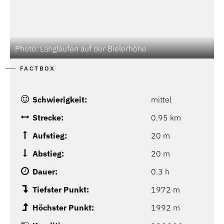
Photo: Langlaufen auf der Bielerhöhe
FACTBOX
Schwierigkeit:
mittel
Strecke:
0.95 km
Aufstieg:
20 m
Abstieg:
20 m
Dauer:
0.3 h
Tiefster Punkt:
1972 m
Höchster Punkt:
1992 m