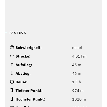
FACTBOX
Schwierigkeit:
mittel
Strecke:
4.01 km
Aufstieg:
45 m
Abstieg:
46 m
Dauer:
1.3 h
Tiefster Punkt:
974 m
Höchster Punkt:
1020 m