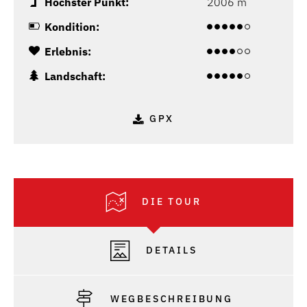
Höchster Punkt:
2006 m
Kondition:
Erlebnis:
Landschaft:
GPX
DIE TOUR
DETAILS
WEGBESCHREIBUNG