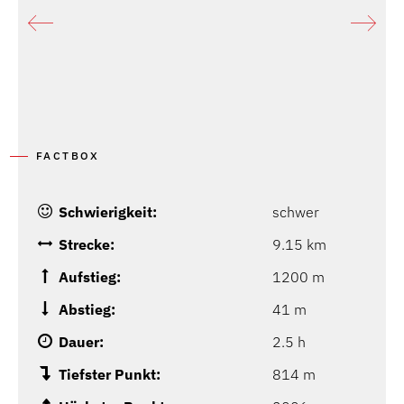
FACTBOX
Schwierigkeit:
schwer
Strecke:
9.15 km
Aufstieg:
1200 m
Abstieg:
41 m
Dauer:
2.5 h
Tiefster Punkt:
814 m