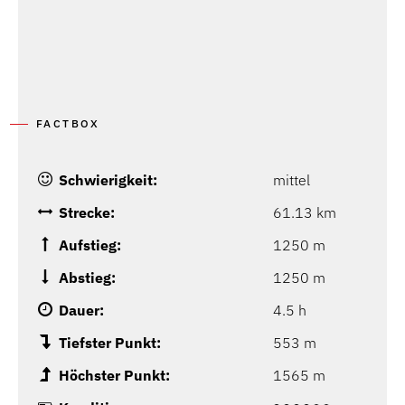
FACTBOX
Schwierigkeit:
mittel
Strecke:
61.13 km
Aufstieg:
1250 m
Abstieg:
1250 m
Dauer:
4.5 h
Tiefster Punkt:
553 m
Höchster Punkt:
1565 m