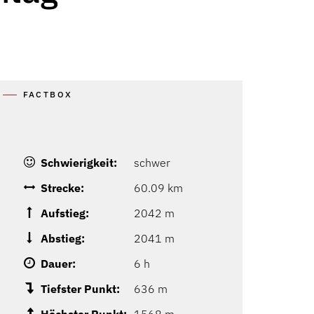
FACTBOX
Schwierigkeit:
schwer
Strecke:
60.09 km
Aufstieg:
2042 m
Abstieg:
2041 m
Dauer:
6 h
Tiefster Punkt:
636 m