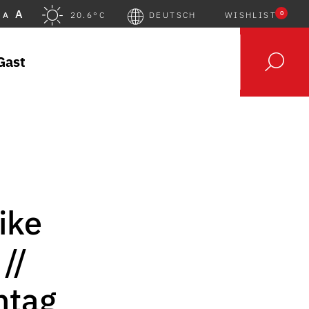
A
0
A
20.6°C
DEUTSCH
WISHLIST
Gast
ike
//
ntag