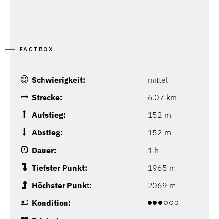
FACTBOX
Schwierigkeit:
mittel
Strecke:
6.07 km
Aufstieg:
152 m
Abstieg:
152 m
Dauer:
1 h
Tiefster Punkt:
1965 m
Höchster Punkt:
2069 m
Kondition: