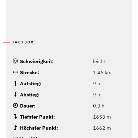
FACTBOX
Schwierigkeit:
leicht
Strecke:
1.46 km
Aufstieg:
9 m
Abstieg:
9 m
Dauer:
0.3 h
Tiefster Punkt:
1653 m
Höchster Punkt:
1662 m