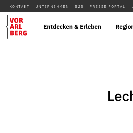
KONTAKT
UNTERNEHMEN
B2B
PRESSE PORTAL
Entdecken & Erleben
Regio
Lec