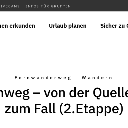
LIVECAMS
INFOS FÜR GRUPPEN
nen erkunden
Urlaub planen
Sicher zu 
Fernwanderweg | Wandern
hweg – von der Quelle
zum Fall (2.Etappe)