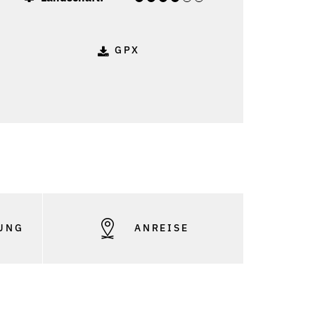
GPX
UNG
ANREISE