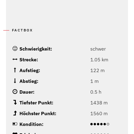
FACTBOX
Schwierigkeit:
schwer
Strecke:
1.05 km
Aufstieg:
122 m
Abstieg:
1 m
Dauer:
0.5 h
Tiefster Punkt:
1438 m
Höchster Punkt:
1560 m
Kondition: