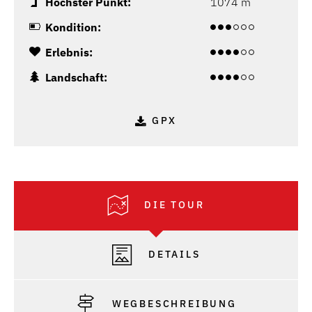
Höchster Punkt:
1074 m
Kondition:
Erlebnis:
Landschaft:
GPX
DIE TOUR
DETAILS
WEGBESCHREIBUNG