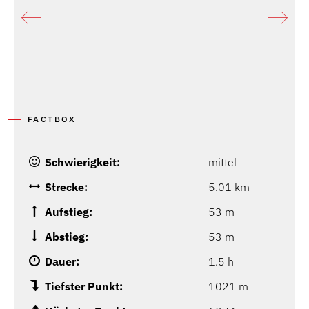
FACTBOX
Schwierigkeit:
mittel
Strecke:
5.01 km
Aufstieg:
53 m
Abstieg:
53 m
Dauer:
1.5 h
Tiefster Punkt:
1021 m