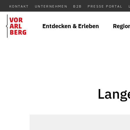
KONTAKT
UNTERNEHMEN
B2B
PRESSE PORTAL
Entdecken & Erleben
Regio
Lang