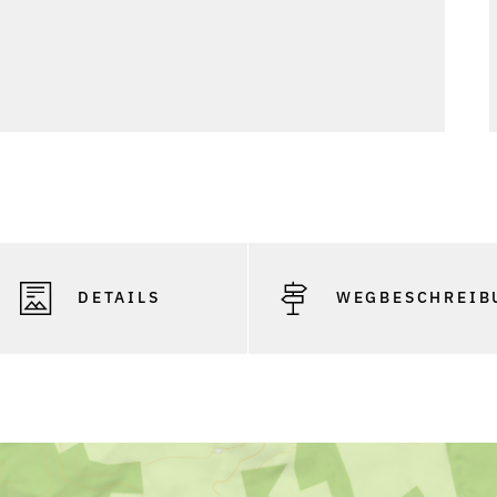
DETAILS
WEGBESCHREIB