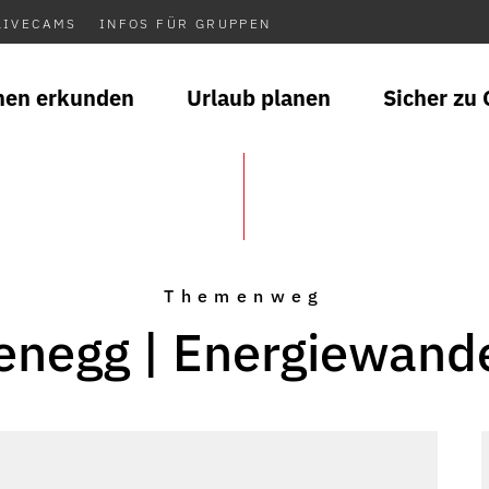
LIVECAMS
INFOS FÜR GRUPPEN
nen erkunden
Urlaub planen
Sicher zu 
Themenweg
enegg | Energiewand