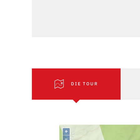
DIE TOUR
+
–