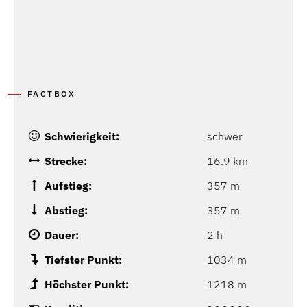
FACTBOX
Schwierigkeit:
schwer
Strecke:
16.9 km
Aufstieg:
357 m
Abstieg:
357 m
Dauer:
2 h
Tiefster Punkt:
1034 m
Höchster Punkt:
1218 m