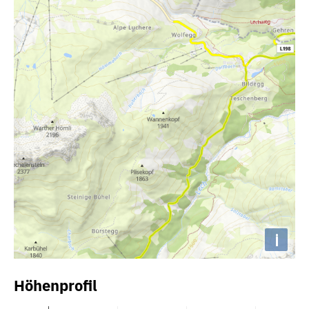
i
Höhenprofil