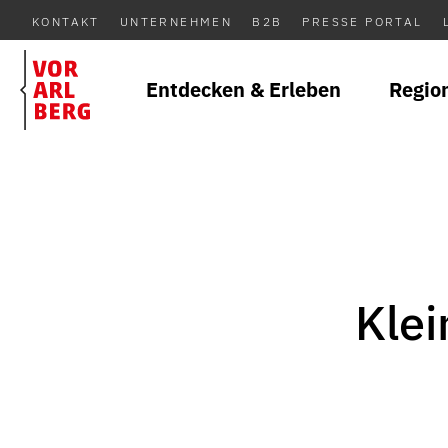
KONTAKT
UNTERNEHMEN
B2B
PRESSE PORTAL
Entdecken & Erleben
Regio
Klei