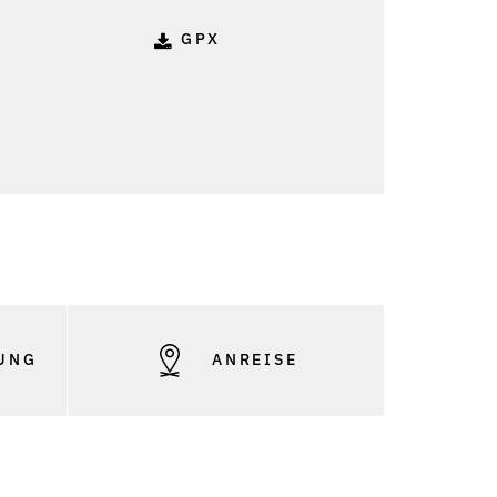
GPX
UNG
ANREISE