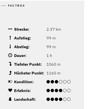
FACTBOX
Strecke:
2.37 km
Aufstieg:
99 m
Abstieg:
99 m
Dauer:
1 h
Tiefster Punkt:
1060 m
Höchster Punkt:
1160 m
Kondition:
Erlebnis:
Landschaft: