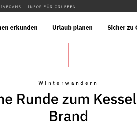
LIVECAMS
INFOS FÜR GRUPPEN
nen erkunden
Urlaub planen
Sicher zu 
Winterwandern
ne Runde zum Kesself
Brand