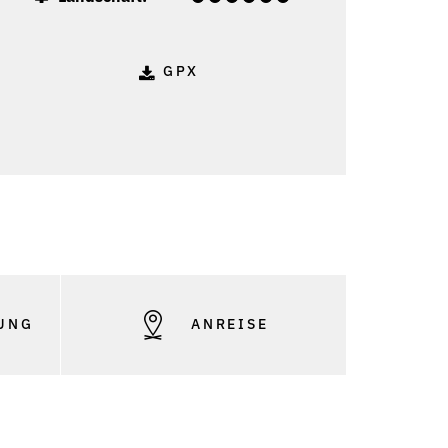
GPX
UNG
ANREISE