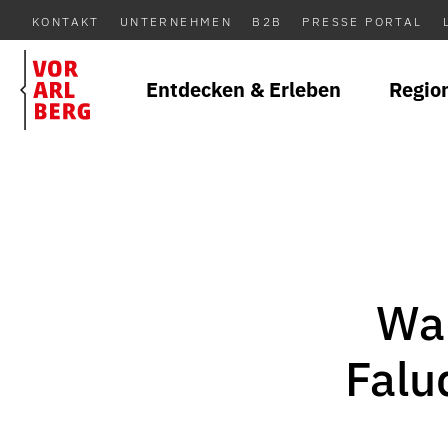
KONTAKT
UNTERNEHMEN
B2B
PRESSE PORTAL
Entdecken & Erleben
Regio
Wan
Falu