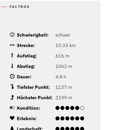
FACTBOX
Schwierigkeit:
schwer
Strecke:
10.33 km
Aufstieg:
616 m
Abstieg:
1062 m
Dauer:
4.8 h
Tiefster Punkt:
1137 m
Höchster Punkt:
2199 m
Kondition:
Erlebnis:
Landschaft: