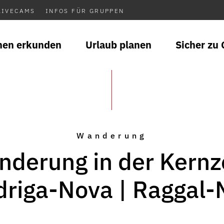
LIVECAMS
INFOS FÜR GRUPPEN
nen erkunden
Urlaub planen
Sicher zu 
Wanderung
derung in der Kern
driga-Nova | Raggal-