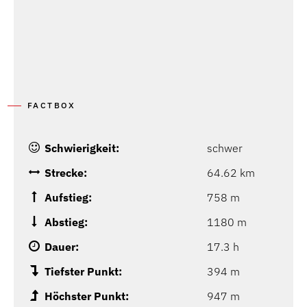
FACTBOX
Schwierigkeit:
schwer
Strecke:
64.62 km
Aufstieg:
758 m
Abstieg:
1180 m
Dauer:
17.3 h
Tiefster Punkt:
394 m
Höchster Punkt:
947 m