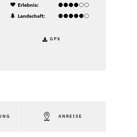
Erlebnis:
Landschaft:
GPX
UNG
ANREISE