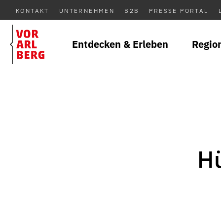
KONTAKT
UNTERNEHMEN
B2B
PRESSE PORTAL
Entdecken & Erleben
Regio
Hü