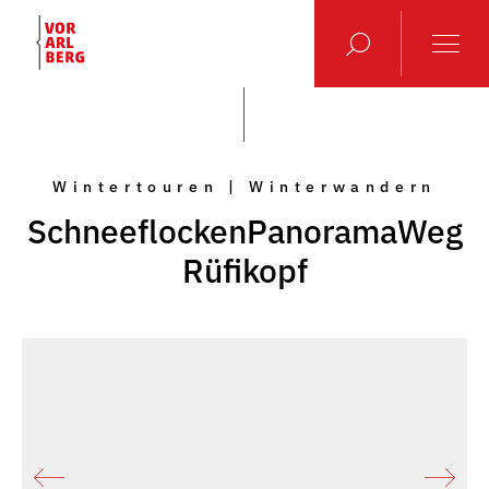
Wintertouren | Winterwandern
SchneeflockenPanoramaWeg
Rüfikopf