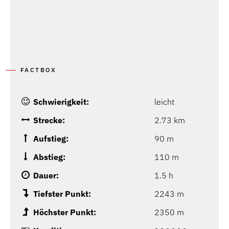
FACTBOX
Schwierigkeit:
leicht
Strecke:
2.73 km
Aufstieg:
90 m
Abstieg:
110 m
Dauer:
1.5 h
Tiefster Punkt:
2243 m
Höchster Punkt:
2350 m