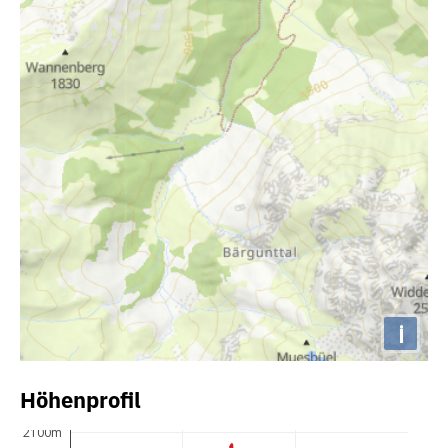
i
Höhenprofil
2100m