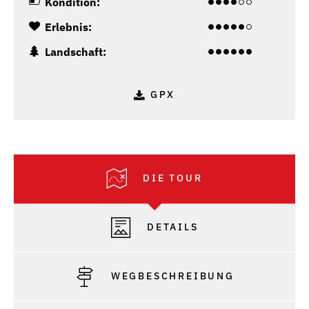
Kondition:
Erlebnis:
Landschaft:
GPX
DIE TOUR
DETAILS
WEGBESCHREIBUNG