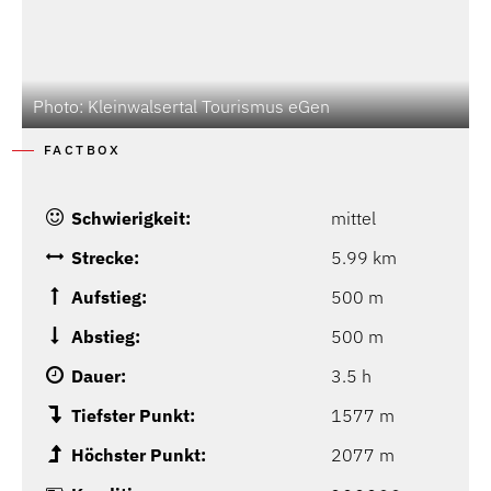
Photo: Kleinwalsertal Tourismus eGen
FACTBOX
Schwierigkeit:
mittel
Strecke:
5.99 km
Aufstieg:
500 m
Abstieg:
500 m
Dauer:
3.5 h
Tiefster Punkt:
1577 m
Höchster Punkt:
2077 m