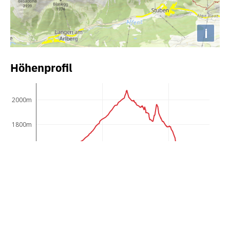
i
Höhenprofil
2000m
1800m
1600m
1400m
1200m
1000m