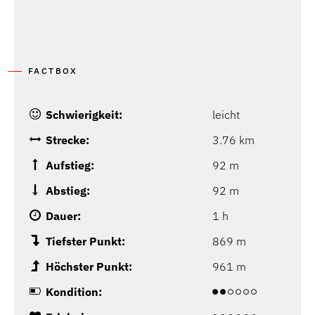
FACTBOX
Schwierigkeit:
leicht
Strecke:
3.76 km
Aufstieg:
92 m
Abstieg:
92 m
Dauer:
1 h
Tiefster Punkt:
869 m
Höchster Punkt:
961 m
Kondition: