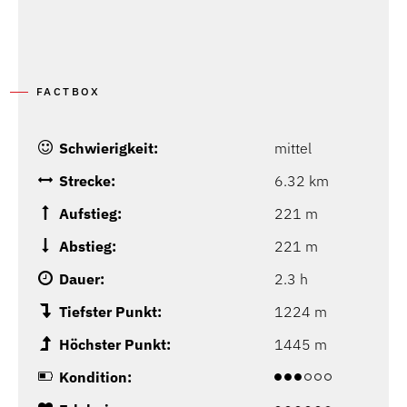
FACTBOX
Schwierigkeit:
mittel
Strecke:
6.32 km
Aufstieg:
221 m
Abstieg:
221 m
Dauer:
2.3 h
Tiefster Punkt:
1224 m
Höchster Punkt:
1445 m
Kondition: