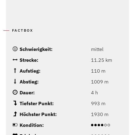
FACTBOX
Schwierigkeit:
mittel
Strecke:
11.25 km
Aufstieg:
110 m
Abstieg:
1009 m
Dauer:
4 h
Tiefster Punkt:
993 m
Höchster Punkt:
1930 m
Kondition: