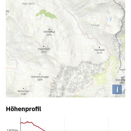
i
Höhenprofil
1800m