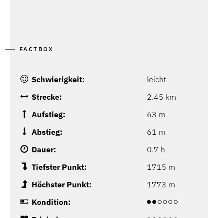
FACTBOX
Schwierigkeit:
leicht
Strecke:
2.45 km
Aufstieg:
63 m
Abstieg:
61 m
Dauer:
0.7 h
Tiefster Punkt:
1715 m
Höchster Punkt:
1773 m
Kondition: