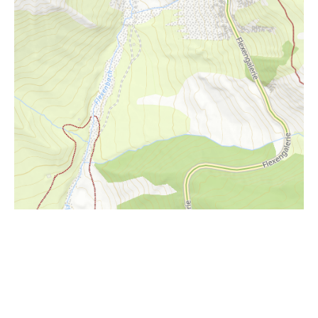
i
Höhenprofil
1780m