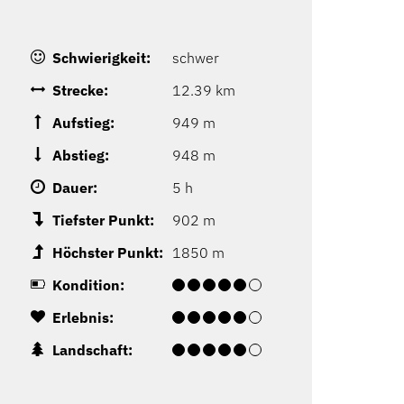
Schwierigkeit:
schwer
Strecke:
12.39 km
Aufstieg:
949 m
Abstieg:
948 m
Dauer:
5 h
Tiefster Punkt:
902 m
Höchster Punkt:
1850 m
Kondition:
Erlebnis:
Landschaft: