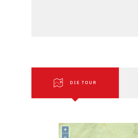
DIE TOUR
+
–