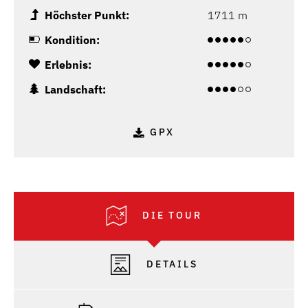
Höchster Punkt:
1711 m
Kondition:
Erlebnis:
Landschaft:
GPX
DIE TOUR
DETAILS