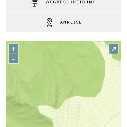
WEGBESCHREIBUNG
ANREISE
+
⤢
–