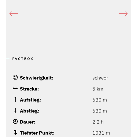
FACTBOX
Schwierigkeit:
schwer
Strecke:
5 km
Aufstieg:
680 m
Abstieg:
680 m
Dauer:
2.2 h
Tiefster Punkt:
1031 m