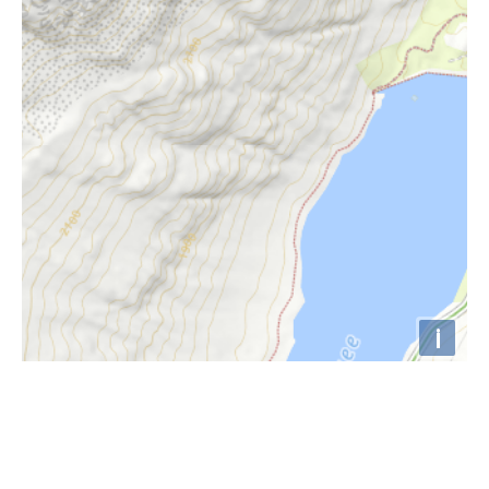
i
Höhenprofil