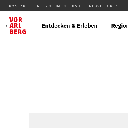
KONTAKT
UNTERNEHMEN
B2B
PRESSE PORTAL
Entdecken & Erleben
Regio