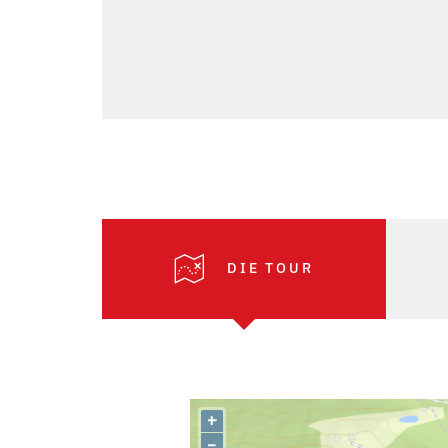
DIE TOUR
+
–