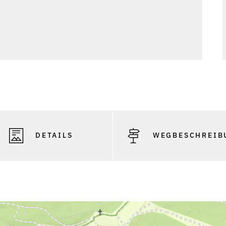
DETAILS
WEGBESCHREIB