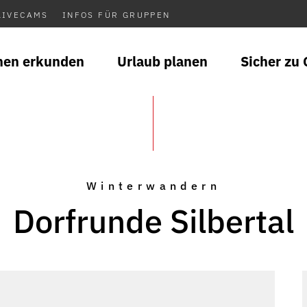
LIVECAMS
INFOS FÜR GRUPPEN
nen erkunden
Urlaub planen
Sicher zu 
Winterwandern
Dorfrunde Silbertal