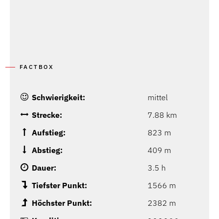
FACTBOX
Schwierigkeit:
mittel
Strecke:
7.88 km
Aufstieg:
823 m
Abstieg:
409 m
Dauer:
3.5 h
Tiefster Punkt:
1566 m
Höchster Punkt:
2382 m