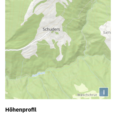
i
Höhenprofil