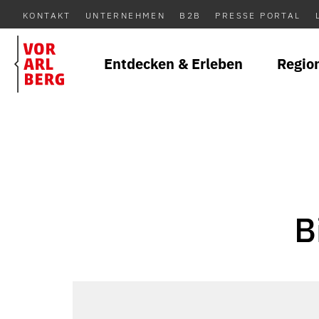
KONTAKT
UNTERNEHMEN
B2B
PRESSE PORTAL
Entdecken & Erleben
Regio
B