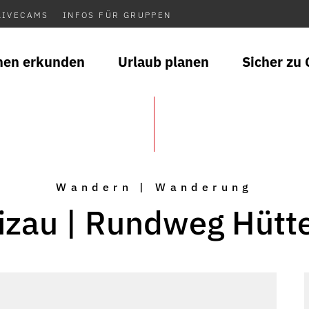
LIVECAMS
INFOS FÜR GRUPPEN
nen erkunden
Urlaub planen
Sicher zu 
Wandern | Wanderung
izau | Rundweg Hütt