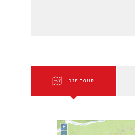
DIE TOUR
+
–