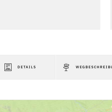
DETAILS
WEGBESCHREIB