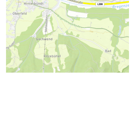
i
Höhenprofil