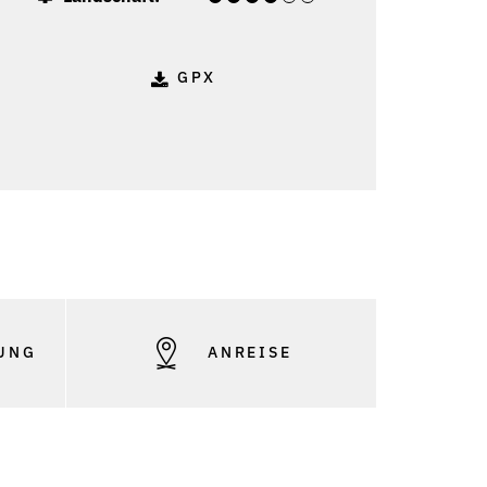
GPX
UNG
ANREISE