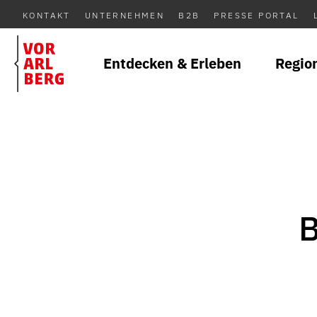
KONTAKT
UNTERNEHMEN
B2B
PRESSE PORTAL
Entdecken & Erleben
Regio
B