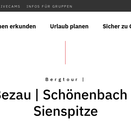
LIVECAMS
INFOS FÜR GRUPPEN
nen erkunden
Urlaub planen
Sicher zu 
Bergtour |
ezau | Schönenbach
Sienspitze