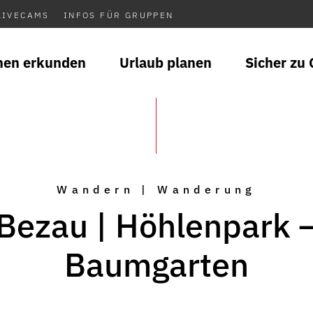
LIVECAMS
INFOS FÜR GRUPPEN
nen erkunden
Urlaub planen
Sicher zu 
Wandern | Wanderung
Bezau | Höhlenpark 
Baumgarten