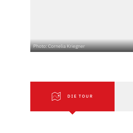
Photo: Cornelia Kriegner
DIE TOUR