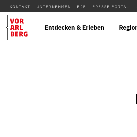
KONTAKT
UNTERNEHMEN
B2B
PRESSE PORTAL
Entdecken & Erleben
Regio