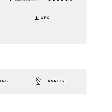
GPX
UNG
ANREISE