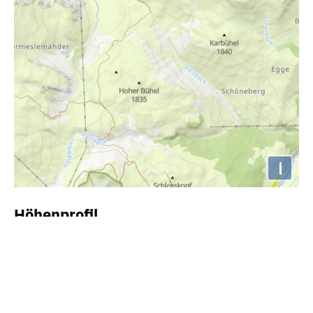
i
Höhenprofil
1300m