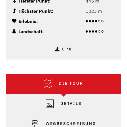
Tiefster Punkt:
445 m
Höchster Punkt:
1023 m
Erlebnis:
Landschaft:
GPX
DIE TOUR
DETAILS
WEGBESCHREIBUNG