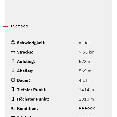
FACTBOX
Schwierigkeit:
mittel
Strecke:
9.65 km
Aufstieg:
573 m
Abstieg:
569 m
Dauer:
4.1 h
Tiefster Punkt:
1414 m
Höchster Punkt:
2010 m
Kondition: