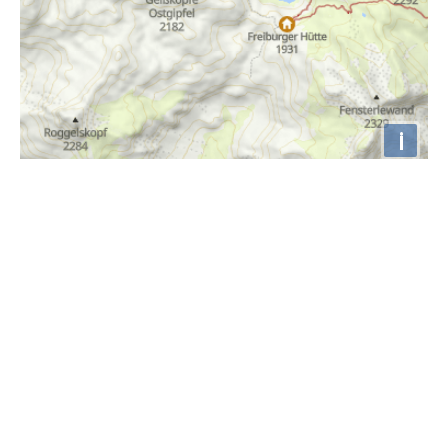
i
Höhenprofil
2000m
1500m