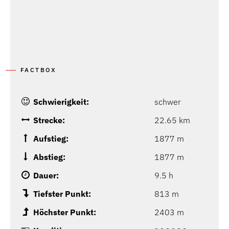
FACTBOX
Schwierigkeit:
schwer
Strecke:
22.65 km
Aufstieg:
1877 m
Abstieg:
1877 m
Dauer:
9.5 h
Tiefster Punkt:
813 m
Höchster Punkt:
2403 m