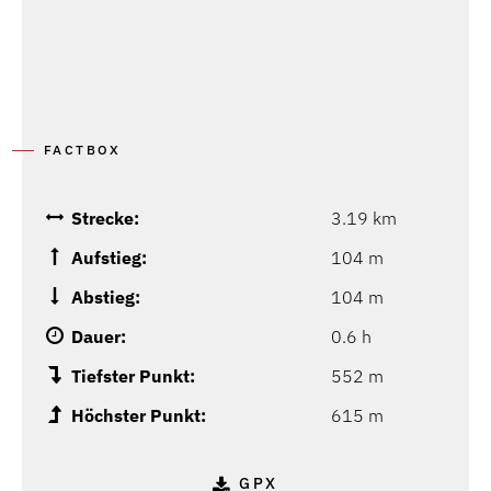
FACTBOX
Strecke:
3.19 km
Aufstieg:
104 m
Abstieg:
104 m
Dauer:
0.6 h
Tiefster Punkt:
552 m
Höchster Punkt:
615 m
GPX