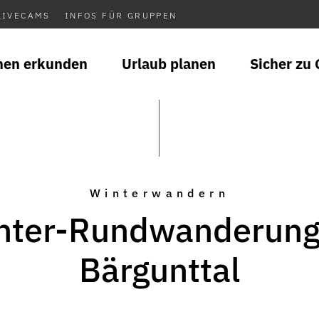
LIVECAMS
INFOS FÜR GRUPPEN
nen erkunden
Urlaub planen
Sicher zu 
Winterwandern
nter-Rundwanderung
Bärgunttal