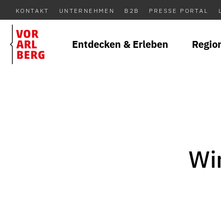
KONTAKT
UNTERNEHMEN
B2B
PRESSE PORTAL
Entdecken & Erleben
Regio
Wi