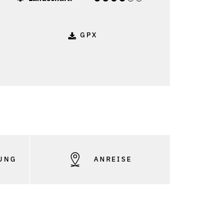
GPX
UNG
ANREISE