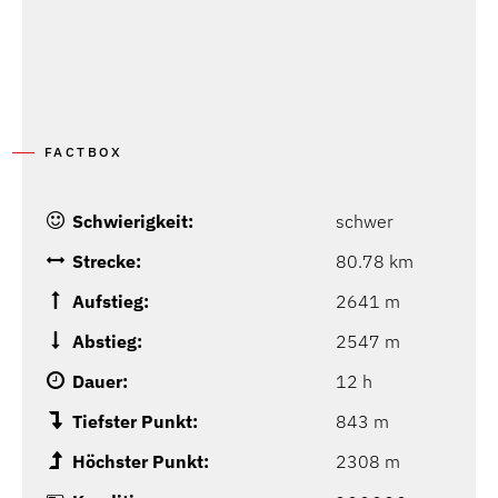
FACTBOX
Schwierigkeit:
schwer
Strecke:
80.78 km
Aufstieg:
2641 m
Abstieg:
2547 m
Dauer:
12 h
Tiefster Punkt:
843 m
Höchster Punkt:
2308 m